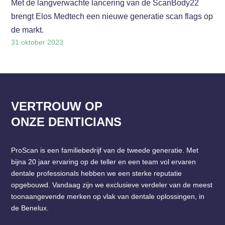
Met de langverwachte lancering van de ScanBody22
brengt Elos Medtech een nieuwe generatie scan flags op
de markt.
31 oktober 2023
VERTROUW OP
ONZE DENTICIANS
ProScan is een familiebedrijf van de tweede generatie. Met
bijna 20 jaar ervaring op de teller en een team vol ervaren
dentale professionals hebben we een sterke reputatie
opgebouwd. Vandaag zijn we exclusieve verdeler van de meest
toonaangevende merken op vlak van dentale oplossingen, in
de Benelux.