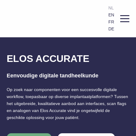
NL
EN
FR
DE
ELOS ACCURATE
Eenvoudige digitale tandheelkunde
Op zoek naar componenten voor een succesvolle digitale
workflow, toepasbaar op diverse implantaatplatformen? Tussen
het uitgebreide, kwalitatieve aanbod aan interfaces, scan flags
en analogen van Elos Accurate vind je ongetwijfeld de
geschikte oplossing voor jouw patiënt.