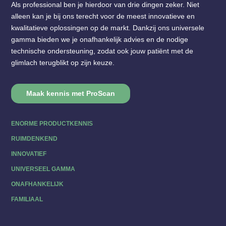
Als professional ben je hierdoor van drie dingen zeker. Niet
alleen kan je bij ons terecht voor de meest innovatieve en
kwalitatieve oplossingen op de markt. Dankzij ons universele
gamma bieden we je onafhankelijk advies en de nodige
technische ondersteuning, zodat ook jouw patiënt met de
glimlach terugblikt op zijn keuze.
Maak kennis met ProScan
ENORME PRODUCTKENNIS
RUIMDENKEND
INNOVATIEF
UNIVERSEEL GAMMA
ONAFHANKELIJK
FAMILIAAL